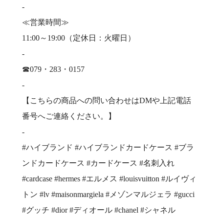
-
≪営業時間≫
11:00～19:00（定休日：火曜日）
-
☎079・283・0157
-
【こちらの商品への問い合わせはDMや上記電話
番号へご連絡ください。】
-
#ハイブランド #ハイブランドカードケース #ブラ
ンドカードケース #カードケース #名刺入れ
#cardcase #hermes #エルメス #louisvuitton #ルイヴィ
トン #lv #maisonmargiela #メゾンマルジェラ #gucci
#グッチ #dior #ディオール #chanel #シャネル